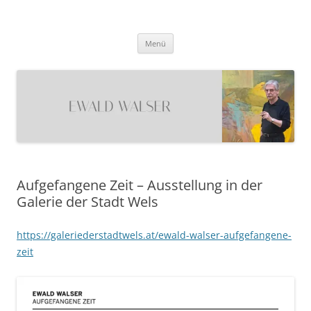
Ewald Walser
Zum
Menü
Inhalt
springen
Aufgefangene Zeit – Ausstellung in der
Galerie der Stadt Wels
https://galeriederstadtwels.at/ewald-walser-aufgefangene-
zeit