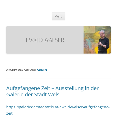
Ewald Walser
Zum
Menü
Inhalt
springen
ARCHIV DES AUTORS:
ADMIN
Aufgefangene Zeit – Ausstellung in der
Galerie der Stadt Wels
https://galeriederstadtwels.at/ewald-walser-aufgefangene-
zeit