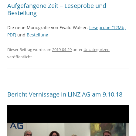
Aufgefangene Zeit – Leseprobe und
Bestellung
Die neue Monografie von Ewald Walser:
Leseprobe (12Mb,
PDF)
und
Bestellung
Dieser Beitrag wurde am
2019-04-29
unter
Uncategorized
veröffentlicht.
Bericht Vernissage in LINZ AG am 9.10.18