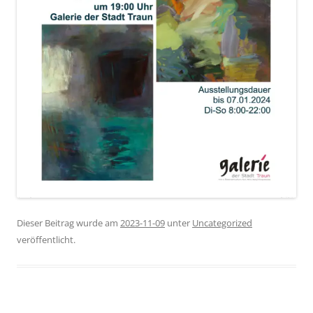
Dieser Beitrag wurde am
2023-11-09
unter
Uncategorized
veröffentlicht.