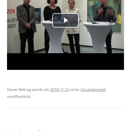
Dieser Beitrag wurde am
2018-11-12
unter
Uncategorized
veröffentlicht.