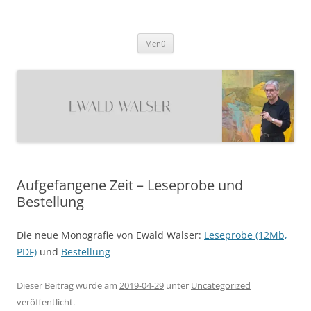
Ewald Walser
Zum
Menü
Inhalt
springen
Aufgefangene Zeit – Leseprobe und
Bestellung
Die neue Monografie von Ewald Walser:
Leseprobe (12Mb,
PDF)
und
Bestellung
Dieser Beitrag wurde am
2019-04-29
unter
Uncategorized
veröffentlicht.